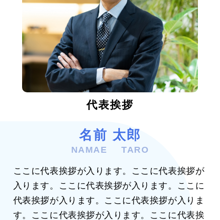
制作商品例を見る
販売商品
会社概要
お役立ち情報
代表挨拶
関係機関
名前 太郎
NAMAE
TARO
ここに代表挨拶が入ります。ここに代表挨拶が
入ります。ここに代表挨拶が入ります。ここに
代表挨拶が入ります。ここに代表挨拶が入りま
す。ここに代表挨拶が入ります。ここに代表挨